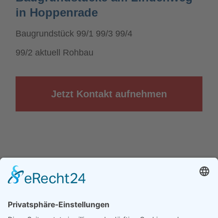
in Hoppenrade
Baugrundstück 99/1 99/3 99/4
99/2 aktuell Rohbau
Jetzt Kontakt aufnehmen
Kontakt