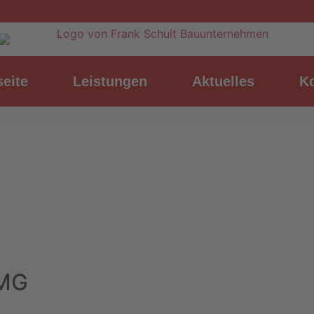
seite
Leistungen
Aktuelles
Ko
TMG