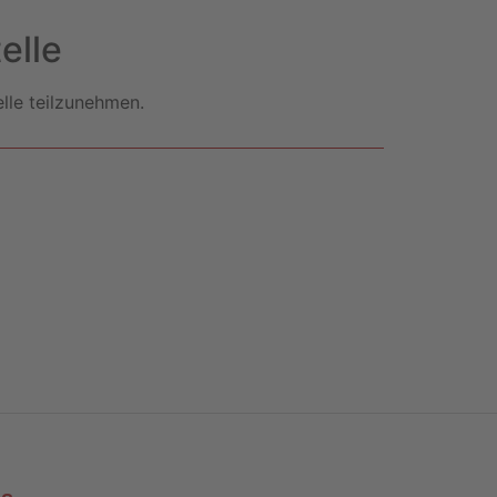
elle
elle teilzunehmen.