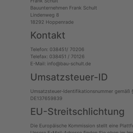
Frank Schult
Bauunternehmen Frank Schult
Lindenweg 8
18292 Hoppenrade
Kontakt
Telefon: 038451/ 70206
Telefax: 038451 / 70126
E-Mail: info@bau-schult.de
Umsatzsteuer-ID
Umsatzsteuer-Identifikationsnummer gemäß 
DE137659839
EU-Streitschlichtung
Die Europäische Kommission stellt eine Plattf
Unsere E-Mail-Adresse finden Sie oben im I