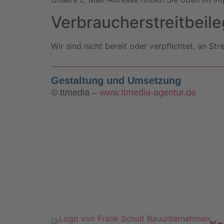
Verbraucher­streit­beil
Wir sind nicht bereit oder verpflichtet, an St
Gestaltung und Umsetzung
© ttmedia –
www.ttmedia-agentur.de