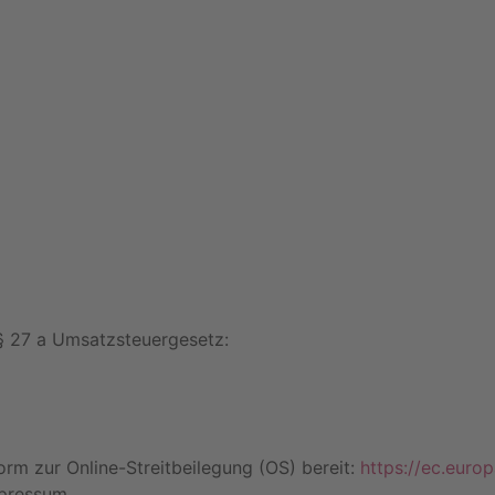
§ 27 a Umsatzsteuergesetz:
orm zur Online-Streitbeilegung (OS) bereit:
https://ec.euro
mpressum.