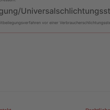
egung/Universal­schlichtungs­st
reitbeilegungsverfahren vor einer Verbraucherschlichtungsst