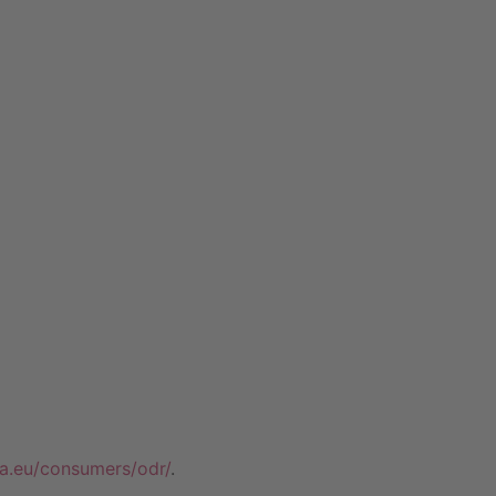
pa.eu/consumers/odr/
.